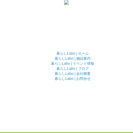
暮らしLabo | ホーム
暮らしLabo | 施設案内
暮らしLabo | イベント情報
暮らしLabo | ブログ
暮らしLabo | 会社概要
暮らしLabo | お問合せ