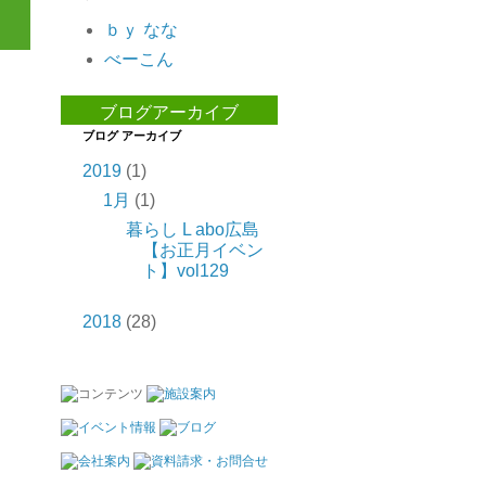
ｂｙ なな
べーこん
ブログアーカイブ
ブログ アーカイブ
2019
(1)
1月
(1)
暮らし L abo広島
【お正月イベン
ト】vol129
2018
(28)