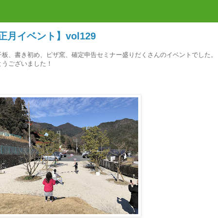
正月イベント】vol129
子板、書き初め、ピザ窯、確定申告セミナー盛りだくさんのイベントでした。
とうございました！