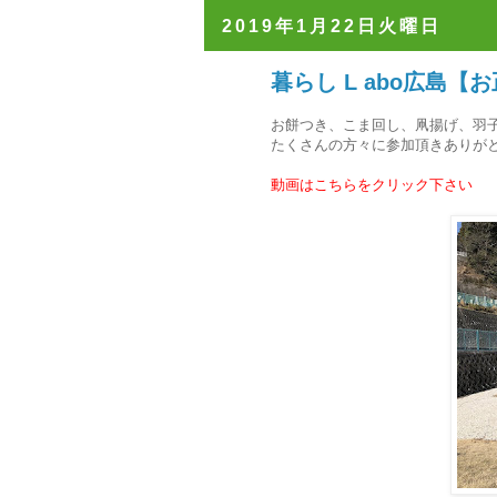
2019年1月22日火曜日
暮らし L abo広島【お
お餅つき、こま回し、凧揚げ、羽
たくさんの方々に参加頂きありが
動画はこちらをクリック下さい