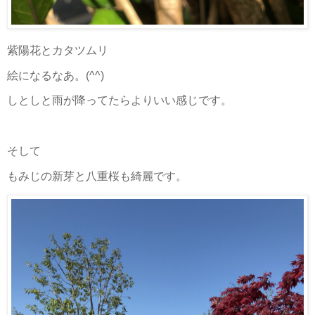
紫陽花とカタツムリ
絵になるなあ。(^^)
しとしと雨が降ってたらよりいい感じです。
そして
もみじの新芽と八重桜も綺麗です。