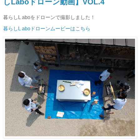
しLaboドローン動画】VOL.4
暮らしL aboをドローンで撮影しました！
暮らしL aboドローンムービーはこちら