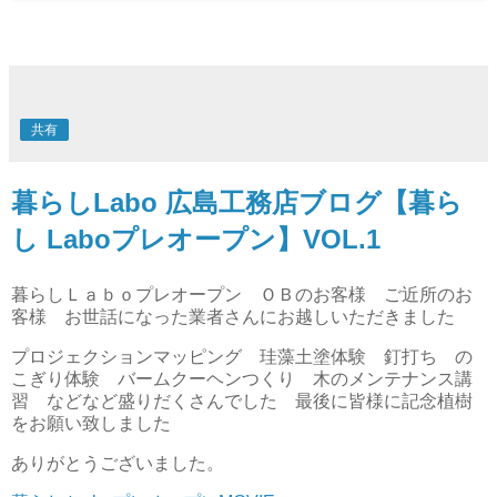
共有
暮らしLabo 広島工務店ブログ【暮ら
し Laboプレオープン】VOL.1
暮らしＬａｂｏプレオープン ＯＢのお客様 ご近所のお
客様 お世話になった業者さんにお越しいただきました
プロジェクションマッピング 珪藻土塗体験 釘打ち の
こぎり体験 バームクーヘンつくり 木のメンテナンス講
習 などなど盛りだくさんでした 最後に皆様に記念植樹
をお願い致しました
ありがとうございました。