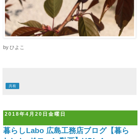
by ひよこ
共有
2018年4月20日金曜日
暮らしLabo 広島工務店ブログ【暮ら