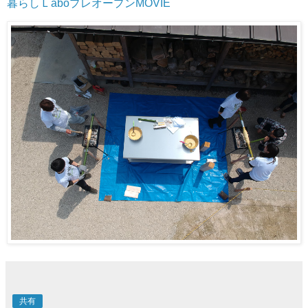
暮らしＬaboプレオープンMOVIE
共有